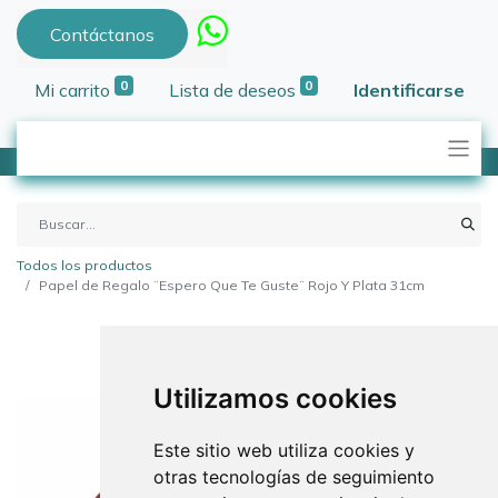
Contáctanos
0
0
Mi carrito
Lista de deseos
Identificarse
Todos los productos
Papel de Regalo ¨Espero Que Te Guste¨ Rojo Y Plata 31cm
Utilizamos cookies
Este sitio web utiliza cookies y
otras tecnologías de seguimiento