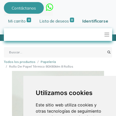
Contáctanos
0
0
Mi carrito
Lista de deseos
Identificarse
Todos los productos
Papelería
Rollo De Papel Térmico 80X80Mm 8 Rollos
Utilizamos cookies
Este sitio web utiliza cookies y
otras tecnologías de seguimiento