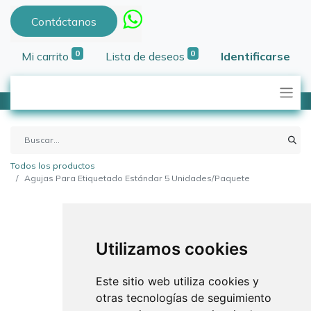
Contáctanos
0
0
Mi carrito
Lista de deseos
Identificarse
Todos los productos
Agujas Para Etiquetado Estándar 5 Unidades/Paquete
Utilizamos cookies
Este sitio web utiliza cookies y
otras tecnologías de seguimiento