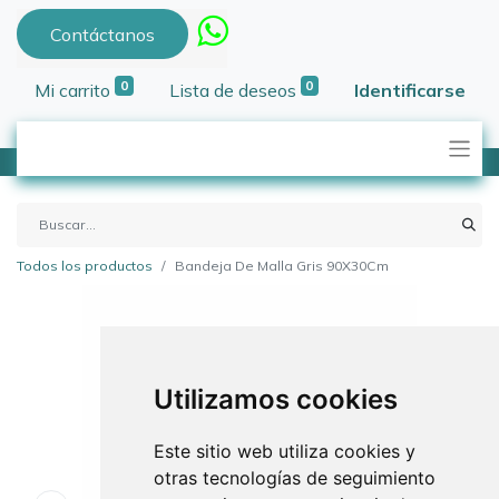
Contáctanos
0
0
Mi carrito
Lista de deseos
Identificarse
Todos los productos
Bandeja De Malla Gris 90X30Cm
Utilizamos cookies
Este sitio web utiliza cookies y
otras tecnologías de seguimiento