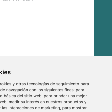
kies
cookies y otras tecnologías de seguimiento para
 de navegación con los siguientes fines:
para
ad básica del sitio web
,
para brindar una mejor
 web
,
medir su interés en nuestros productos y
r las interacciones de marketing
,
para mostrar