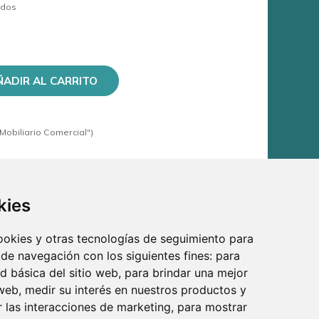
ados
ÑADIR AL CARRITO
Mobiliario Comercial")
kies
cookies y otras tecnologías de seguimiento para
 de navegación con los siguientes fines:
para
ad básica del sitio web
,
para brindar una mejor
 web
,
medir su interés en nuestros productos y
r las interacciones de marketing
,
para mostrar