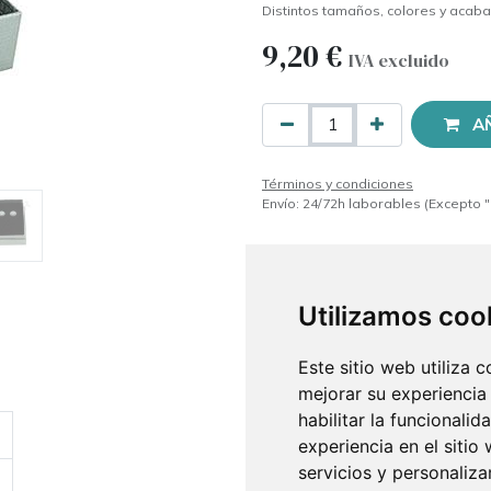
Distintos tamaños, colores y acab
9,20
€
IVA excluido
A
Términos y condiciones
Envío: 24/72h laborables (Excepto "
Utilizamos coo
Este sitio web utiliza 
mejorar su experiencia
habilitar la funcionalid
experiencia en el sitio
servicios y personaliza