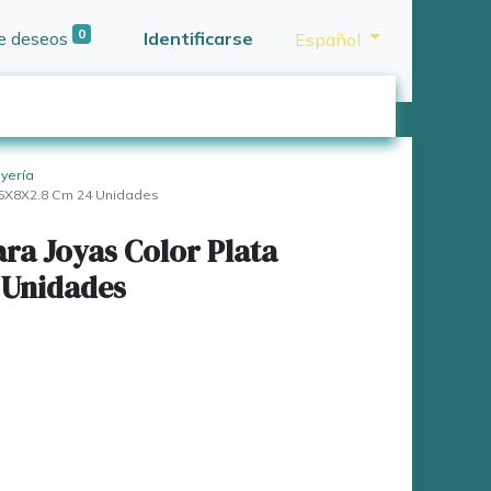
0
de deseos
Identificarse
Español
oyería
5.5X8X2.8 Cm 24 Unidades
ara Joyas Color Plata
 Unidades