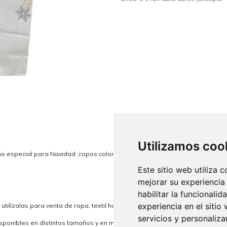
Utilizamos coo
ño especial para Navidad ,copos color plata y dorado.
Este sitio web utiliza 
mejorar su experiencia
habilitar la funcionalid
experiencia en el sitio
tilízalas para venta de ropa, textil hogar e incluso como
bolsa para regal
servicios y personaliza
sponibles en distintos tamaños y en multitud de colores lisos y estampados