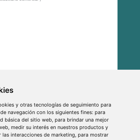
kies
cookies y otras tecnologías de seguimiento para
 de navegación con los siguientes fines:
para
ad básica del sitio web
,
para brindar una mejor
 web
,
medir su interés en nuestros productos y
os.
r las interacciones de marketing
,
para mostrar
.