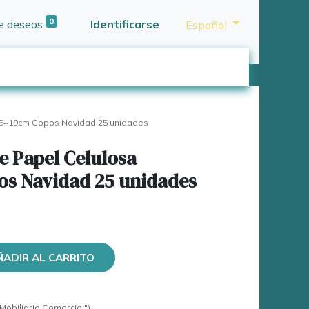
0
de deseos
Identificarse
Español
15+19cm Copos Navidad 25 unidades
de Papel Celulosa
s Navidad 25 unidades
ÑADIR AL CARRITO
Mobiliario Comercial")