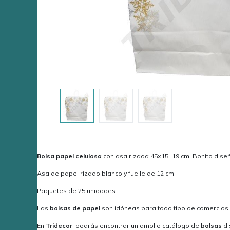
Bolsa papel celulosa
con asa rizada 45x15+19 cm. Bonito dise
Asa de papel rizado blanco y fuelle de 12 cm.
Paquetes de 25 unidades
Las
bolsas
de papel
son idóneas para todo tipo de comercios, u
En
Tridecor
, podrás encontrar un amplio catálogo de
bolsas
di