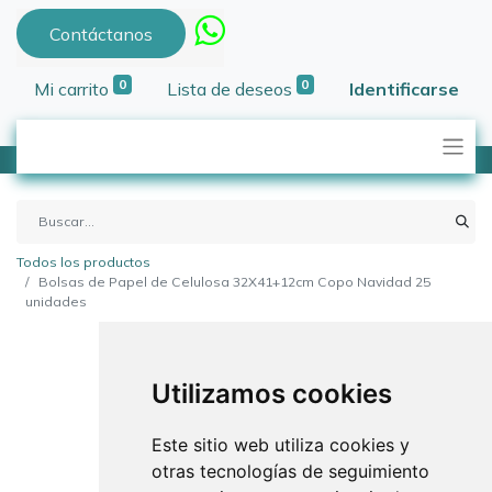
Contáctanos
0
0
Mi carrito
Lista de deseos
Identificarse
Todos los productos
Bolsas de Papel de Celulosa 32X41+12cm Copo Navidad 25
unidades
Utilizamos cookies
Este sitio web utiliza cookies y
otras tecnologías de seguimiento