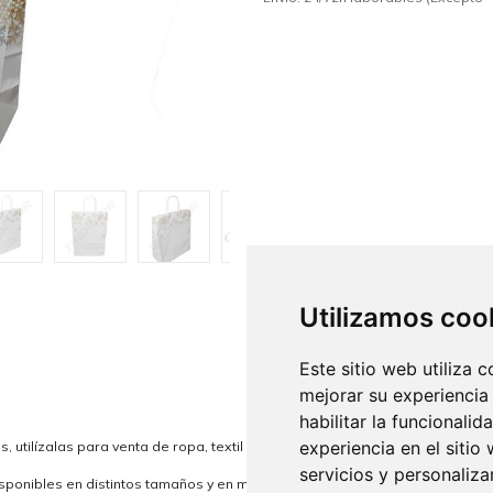
Utilizamos coo
Este sitio web utiliza 
mejorar su experiencia
habilitar la funcionalid
experiencia en el sitio
 utilízalas para venta de ropa, textil hogar e incluso como
bolsa para rega
servicios y personaliza
sponibles en distintos tamaños y en multitud de colores lisos y estampados