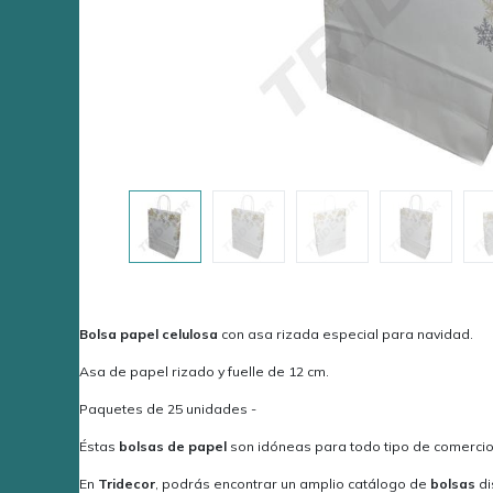
Bolsa papel celulosa
con asa rizada especial para navidad.
Asa de papel rizado y fuelle de 12 cm.
Paquetes de 25 unidades -
Éstas
bolsas
de papel
son idóneas para todo tipo de comercios,
En
Tridecor
, podrás encontrar un amplio catálogo de
bolsas
di