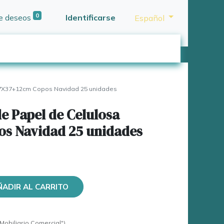
0
de deseos
Identificarse
Español
27X37+12cm Copos Navidad 25 unidades
de Papel de Celulosa
s Navidad 25 unidades
ÑADIR AL CARRITO
Mobiliario Comercial")