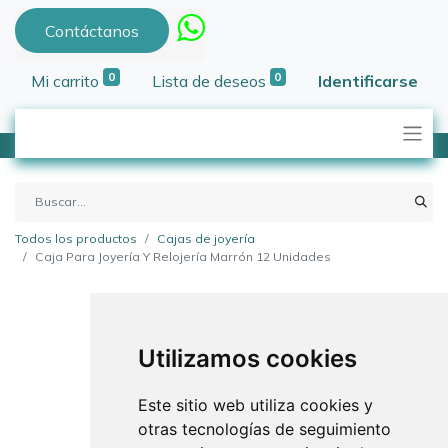
Contáctanos
0
0
Mi carrito
Lista de deseos
Identificarse
Todos los productos
Cajas de joyería
Caja Para Joyería Y Relojería Marrón 12 Unidades
Utilizamos cookies
Este sitio web utiliza cookies y
otras tecnologías de seguimiento