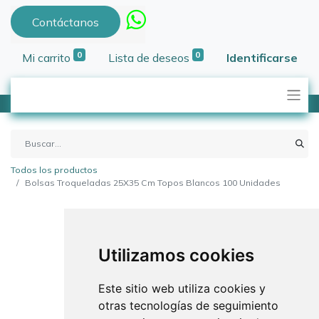
Contáctanos
0
0
Mi carrito
Lista de deseos
Identificarse
Todos los productos
Bolsas Troqueladas 25X35 Cm Topos Blancos 100 Unidades
Utilizamos cookies
Este sitio web utiliza cookies y
otras tecnologías de seguimiento