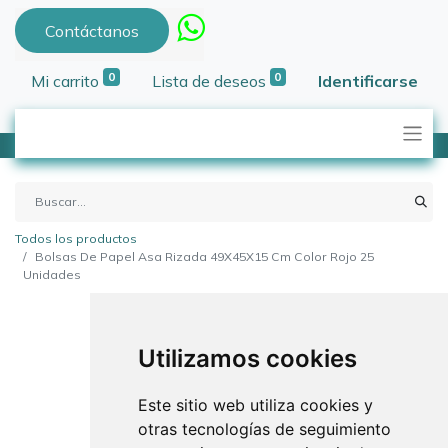
Contáctanos
0
0
Mi carrito
Lista de deseos
Identificarse
Todos los productos
Bolsas De Papel Asa Rizada 49X45X15 Cm Color Rojo 25
Unidades
Utilizamos cookies
Este sitio web utiliza cookies y
otras tecnologías de seguimiento