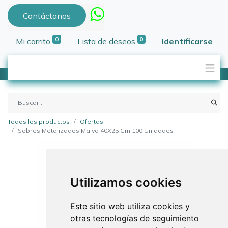
Contáctanos
0
0
Mi carrito
Lista de deseos
Identificarse
Todos los productos
Ofertas
Sobres Metalizados Malva 40X25 Cm 100 Unidades
Utilizamos cookies
Este sitio web utiliza cookies y
otras tecnologías de seguimiento