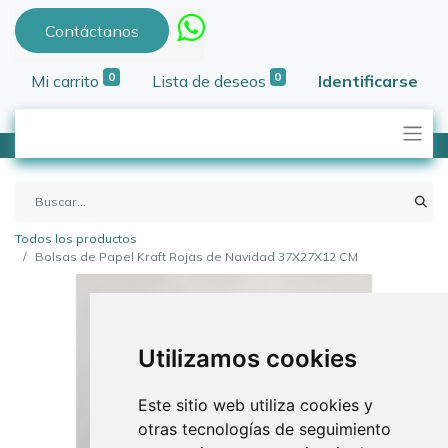
Contáctanos
0
0
Mi carrito
Lista de deseos
Identificarse
Todos los productos
Bolsas de Papel Kraft Rojas de Navidad 37X27X12 CM
Utilizamos cookies
Este sitio web utiliza cookies y
otras tecnologías de seguimiento