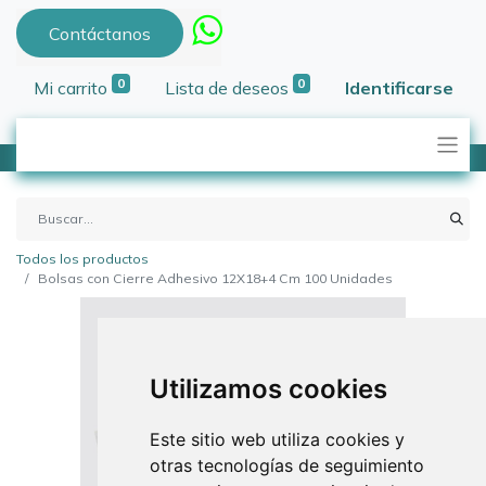
Contáctanos
0
0
Mi carrito
Lista de deseos
Identificarse
Todos los productos
Bolsas con Cierre Adhesivo 12X18+4 Cm 100 Unidades
Utilizamos cookies
Este sitio web utiliza cookies y
otras tecnologías de seguimiento