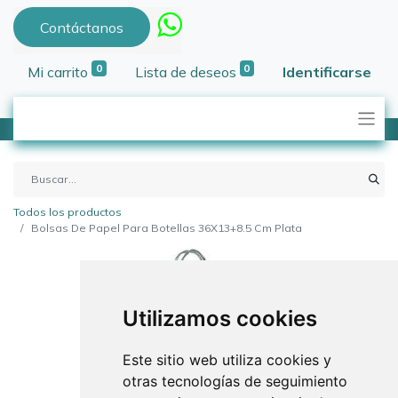
Contáctanos
0
0
Mi carrito
Lista de deseos
Identificarse
Todos los productos
Bolsas De Papel Para Botellas 36X13+8.5 Cm Plata
Utilizamos cookies
Este sitio web utiliza cookies y
otras tecnologías de seguimiento