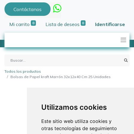
Contáctanos
0
0
Mi carrito
Lista de deseos
Identificarse
Todos los productos
Bolsas de Papel kraft Marrón 32x12x40 Cm 25 Unidades
Utilizamos cookies
Este sitio web utiliza cookies y
otras tecnologías de seguimiento