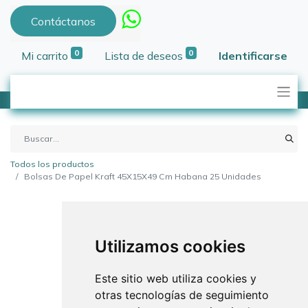
Contáctanos
0
0
Mi carrito
Lista de deseos
Identificarse
Todos los productos
Bolsas De Papel Kraft 45X15X49 Cm Habana 25 Unidades
Utilizamos cookies
Este sitio web utiliza cookies y
otras tecnologías de seguimiento