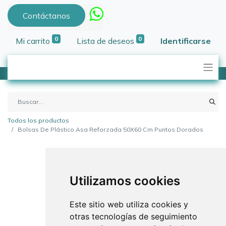
Contáctanos
0
0
Mi carrito
Lista de deseos
Identificarse
Todos los productos
Bolsas De Plástico Asa Reforzada 50X60 Cm Puntos Dorados
Utilizamos cookies
Este sitio web utiliza cookies y
otras tecnologías de seguimiento