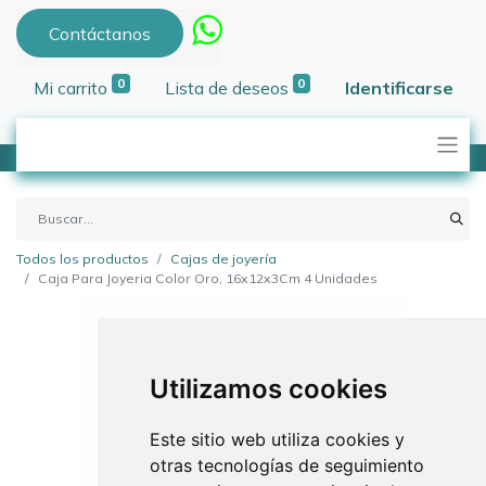
Contáctanos
0
0
Mi carrito
Lista de deseos
Identificarse
Todos los productos
Cajas de joyería
Caja Para Joyeria Color Oro, 16x12x3Cm 4 Unidades
Utilizamos cookies
Este sitio web utiliza cookies y
otras tecnologías de seguimiento