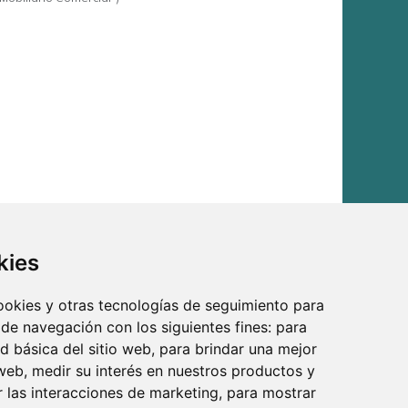
kies
cookies y otras tecnologías de seguimiento para
 de navegación con los siguientes fines:
para
ad básica del sitio web
,
para brindar una mejor
 web
,
medir su interés en nuestros productos y
r las interacciones de marketing
,
para mostrar