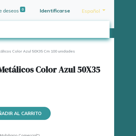
0
de deseos
Identificarse
Español
álicos Color Azul 50X35 Cm 100 unidades
Metálicos Color Azul 50X35
ÑADIR AL CARRITO
Mobiliario Comercial")