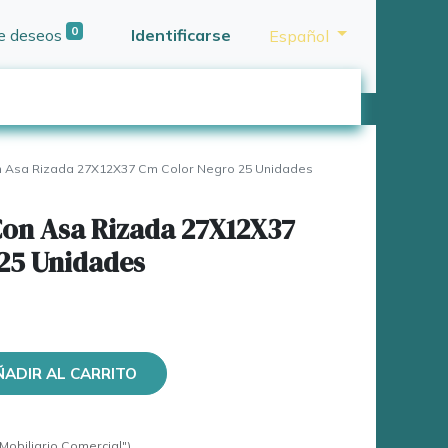
0
de deseos
Identificarse
Español
 Asa Rizada 27X12X37 Cm Color Negro 25 Unidades
Con Asa Rizada 27X12X37
25 Unidades
ÑADIR AL CARRITO
Mobiliario Comercial")