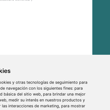
kies
cookies y otras tecnologías de seguimiento para
 de navegación con los siguientes fines:
para
ad básica del sitio web
,
para brindar una mejor
 web
,
medir su interés en nuestros productos y
r las interacciones de marketing
,
para mostrar