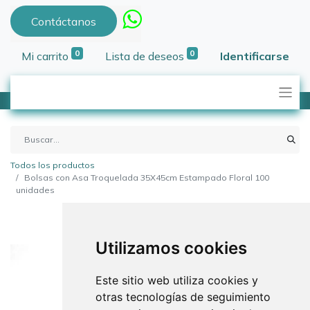
Contáctanos
0
0
Mi carrito
Lista de deseos
Identificarse
Todos los productos
Bolsas con Asa Troquelada 35X45cm Estampado Floral 100
unidades
Utilizamos cookies
Este sitio web utiliza cookies y
otras tecnologías de seguimiento