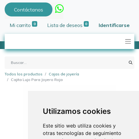
Contáctanos
0
0
Mi carrito
Lista de deseos
Identificarse
Todos los productos
Cajas de joyería
Cajita Lujo Para Joyero Roja
Utilizamos cookies
Este sitio web utiliza cookies y
otras tecnologías de seguimiento