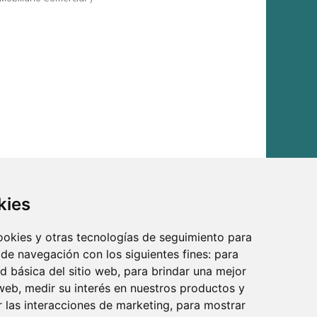
kies
cookies y otras tecnologías de seguimiento para
 de navegación con los siguientes fines:
para
ad básica del sitio web
,
para brindar una mejor
 web
,
medir su interés en nuestros productos y
r las interacciones de marketing
,
para mostrar