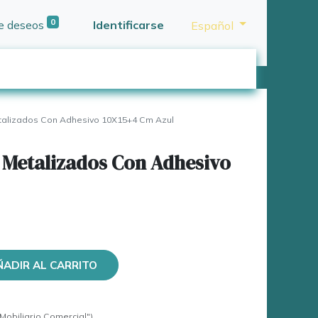
0
de deseos
Identificarse
Español
alizados Con Adhesivo 10X15+4 Cm Azul
 Metalizados Con Adhesivo
ÑADIR AL CARRITO
Mobiliario Comercial")