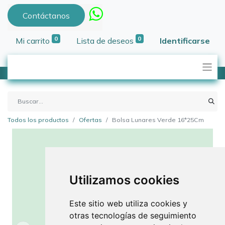
Contáctanos
0
0
Mi carrito
Lista de deseos
Identificarse
Todos los productos
Ofertas
Bolsa Lunares Verde 16*25Cm
Utilizamos cookies
Este sitio web utiliza cookies y
otras tecnologías de seguimiento