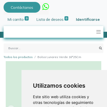
Contáctanos
0
0
Mi carrito
Lista de deseos
Identificarse
Todos los productos
Bolsa Lunares Verde 16*25Cm
Utilizamos cookies
Este sitio web utiliza cookies y
otras tecnologías de seguimiento