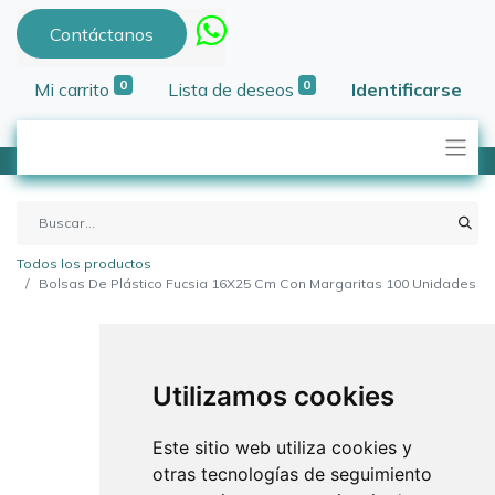
Contáctanos
0
0
Mi carrito
Lista de deseos
Identificarse
Todos los productos
Bolsas De Plástico Fucsia 16X25 Cm Con Margaritas 100 Unidades
Utilizamos cookies
Este sitio web utiliza cookies y
otras tecnologías de seguimiento