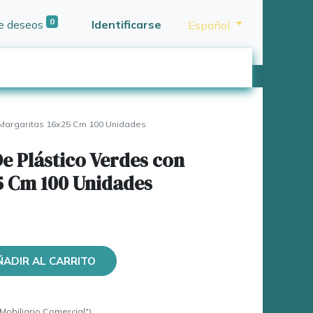
0
de deseos
Identificarse
Español
 Margaritas 16x25 Cm 100 Unidades
De Plástico Verdes con
5 Cm 100 Unidades
ÑADIR AL CARRITO
Mobiliario Comercial")