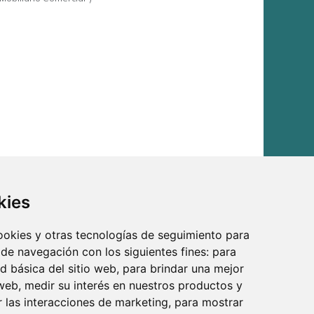
kies
cookies y otras tecnologías de seguimiento para
 de navegación con los siguientes fines:
para
ad básica del sitio web
,
para brindar una mejor
 web
,
medir su interés en nuestros productos y
r las interacciones de marketing
,
para mostrar