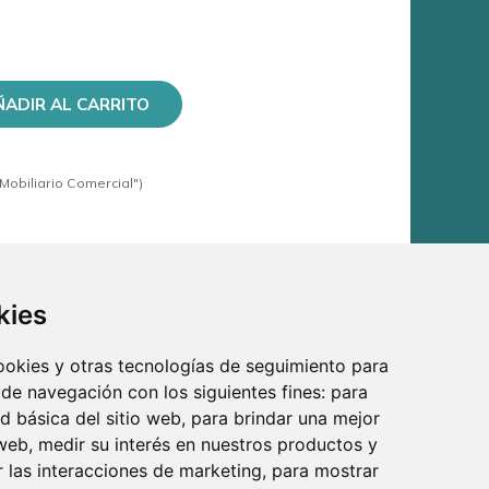
ÑADIR AL CARRITO
Mobiliario Comercial")
kies
cookies y otras tecnologías de seguimiento para
 de navegación con los siguientes fines:
para
ad básica del sitio web
,
para brindar una mejor
 web
,
medir su interés en nuestros productos y
r las interacciones de marketing
,
para mostrar