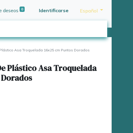
0
de deseos
Identificarse
Español
Plástico Asa Troquelada 16x25 cm Puntos Dorados
De Plástico Asa Troquelada
 Dorados