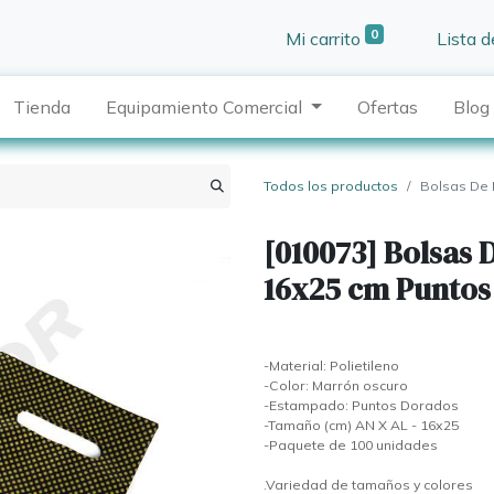
0
Mi carrito
Lista 
Tienda
Equipamiento Comercial
Ofertas
Blog
Todos los productos
Bolsas De 
[010073] Bolsas 
16x25 cm Puntos
-Material: Polietileno
-Color: Marrón oscuro
-Estampado: Puntos Dorados
-Tamaño (cm) AN X AL - 16x25
-Paquete de 100 unidades
.Variedad de tamaños y colores