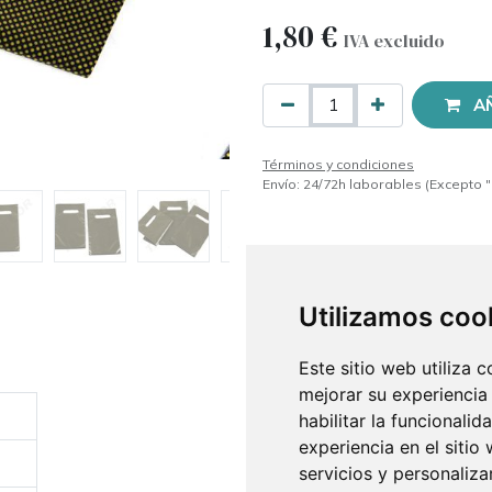
1,80
€
IVA excluido
A
Términos y condiciones
Envío: 24/72h laborables (Excepto "
Utilizamos coo
Este sitio web utiliza 
mejorar su experiencia
habilitar la funcionalid
experiencia en el sitio
servicios y personaliza