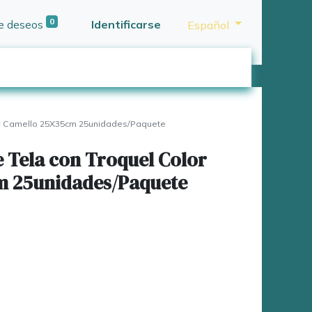
0
de deseos
Identificarse
Español
or Camello 25X35cm 25unidades/Paquete
e Tela con Troquel Color
m 25unidades/Paquete