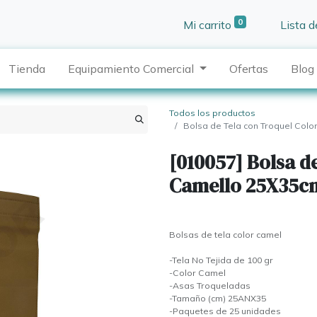
0
Mi carrito
Lista 
Tienda
Equipamiento Comercial
Ofertas
Blog
Todos los productos
Bolsa de Tela con Troquel Col
[010057] Bolsa d
Camello 25X35c
Bolsas de tela color camel
-Tela No Tejida de 100 gr
-Color Camel
-Asas Troqueladas
-Tamaño (cm) 25ANX35
-Paquetes de 25 unidades