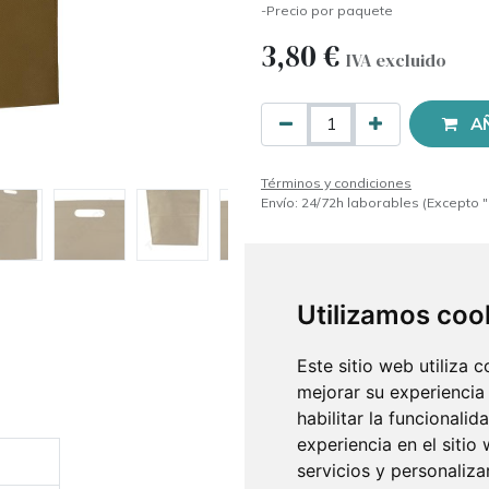
-Precio por paquete
3,80
€
IVA excluido
A
Términos y condiciones
Envío: 24/72h laborables (Excepto "
Utilizamos coo
Este sitio web utiliza 
mejorar su experiencia
habilitar la funcionalid
experiencia en el sitio
servicios y personaliza