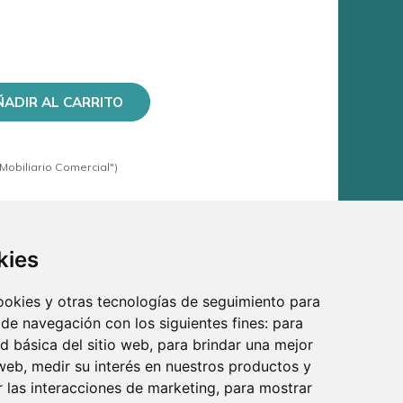
ÑADIR AL CARRITO
Mobiliario Comercial")
kies
cookies y otras tecnologías de seguimiento para
 de navegación con los siguientes fines:
para
ad básica del sitio web
,
para brindar una mejor
 web
,
medir su interés en nuestros productos y
r las interacciones de marketing
,
para mostrar