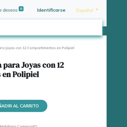
0
de deseos
Identificarse
Español
ra Joyas con 12 Compartimentos en Polipiel
 para Joyas con 12
en Polipiel
ÑADIR AL CARRITO
Mobiliario Comercial")