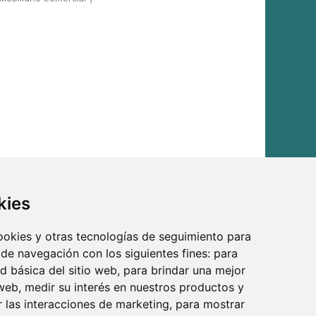
kies
cookies y otras tecnologías de seguimiento para
 de navegación con los siguientes fines:
para
ad básica del sitio web
,
para brindar una mejor
 web
,
medir su interés en nuestros productos y
r las interacciones de marketing
,
para mostrar