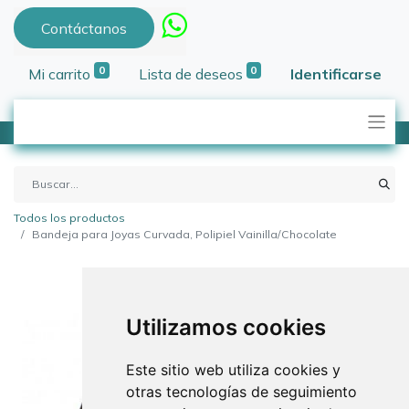
Contáctanos
0
0
Mi carrito
Lista de deseos
Identificarse
Todos los productos
Bandeja para Joyas Curvada, Polipiel Vainilla/Chocolate
Utilizamos cookies
Este sitio web utiliza cookies y
otras tecnologías de seguimiento