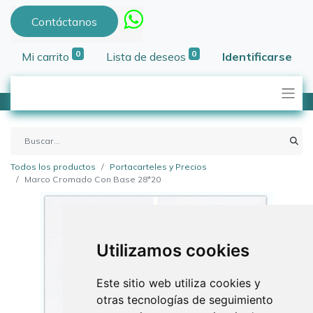
Contáctanos
0
0
Mi carrito
Lista de deseos
Identificarse
Todos los productos
Portacarteles y Precios
Marco Cromado Con Base 28*20
Utilizamos cookies
Este sitio web utiliza cookies y
otras tecnologías de seguimiento