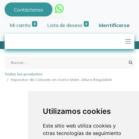
Contáctanos
0
0
Mi carrito
Lista de deseos
Identificarse
Todos los productos
Expositor de Calzado en Acero Mate, Altura Regulable
Utilizamos cookies
Este sitio web utiliza cookies y
otras tecnologías de seguimiento