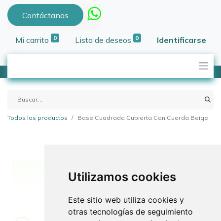
Contáctanos
0
0
Mi carrito
Lista de deseos
Identificarse
Todos los productos
Base Cuadrada Cubierta Con Cuerda Beige
Utilizamos cookies
Este sitio web utiliza cookies y
otras tecnologías de seguimiento