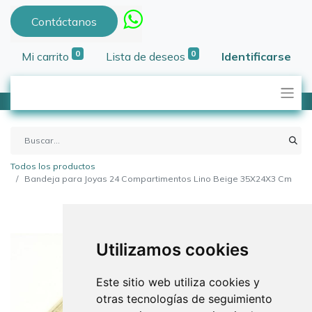
Contáctanos
0
0
Mi carrito
Lista de deseos
Identificarse
Todos los productos
Bandeja para Joyas 24 Compartimentos Lino Beige 35X24X3 Cm
Utilizamos cookies
Este sitio web utiliza cookies y
otras tecnologías de seguimiento