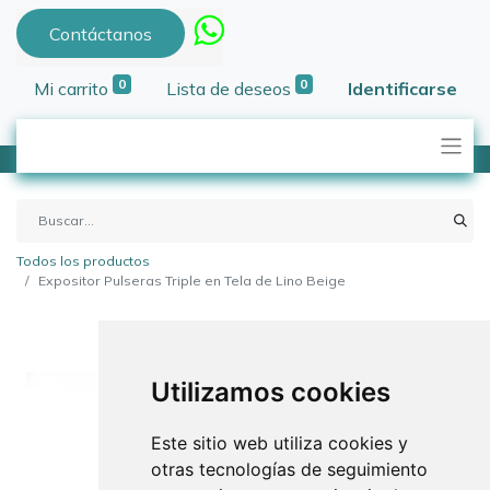
Contáctanos
0
0
Mi carrito
Lista de deseos
Identificarse
Todos los productos
Expositor Pulseras Triple en Tela de Lino Beige
Utilizamos cookies
Este sitio web utiliza cookies y
otras tecnologías de seguimiento