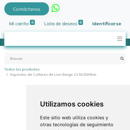
Contáctanos
0
0
Mi carrito
Lista de deseos
Identificarse
Todos los productos
Expositor de Collares de Lino Beige 21.5X15X9cm
Utilizamos cookies
Este sitio web utiliza cookies y
otras tecnologías de seguimiento