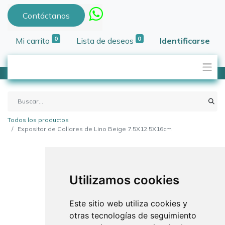
Contáctanos
0
0
Mi carrito
Lista de deseos
Identificarse
Todos los productos
Expositor de Collares de Lino Beige 7.5X12.5X16cm
Utilizamos cookies
Este sitio web utiliza cookies y
otras tecnologías de seguimiento