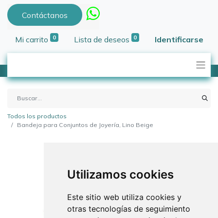
Contáctanos
0
0
Mi carrito
Lista de deseos
Identificarse
Todos los productos
Bandeja para Conjuntos de Joyería, Lino Beige
Utilizamos cookies
Este sitio web utiliza cookies y
otras tecnologías de seguimiento