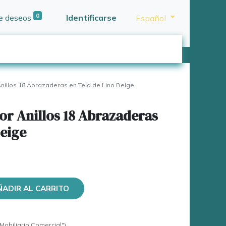
0
de deseos
Identificarse
Español
Anillos 18 Abrazaderas en Tela de Lino Beige
or Anillos 18 Abrazaderas
Beige
ÑADIR AL CARRITO
Mobiliario Comercial")