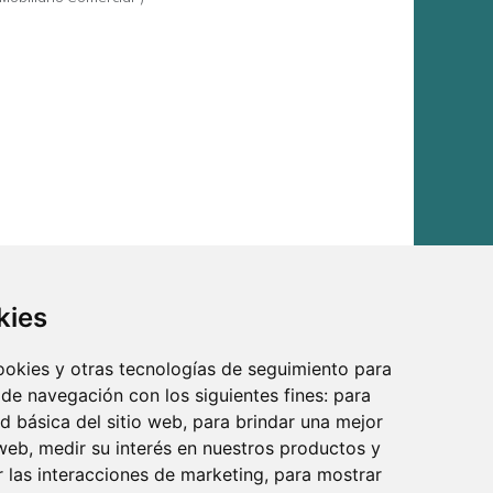
kies
cookies y otras tecnologías de seguimiento para
 de navegación con los siguientes fines:
para
ad básica del sitio web
,
para brindar una mejor
 web
,
medir su interés en nuestros productos y
r las interacciones de marketing
,
para mostrar