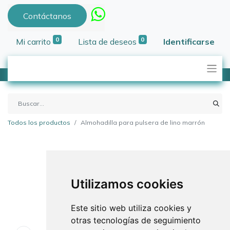
Contáctanos
0
0
Mi carrito
Lista de deseos
Identificarse
Todos los productos
Almohadilla para pulsera de lino marrón
Utilizamos cookies
Este sitio web utiliza cookies y
otras tecnologías de seguimiento