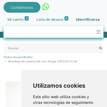
Contáctanos
0
0
Mi carrito
Lista de deseos
Identificarse
Todos los productos
Bandeja de Joyería de Lino Beige 20X12X2.5 CM
Utilizamos cookies
Este sitio web utiliza cookies y
otras tecnologías de seguimiento