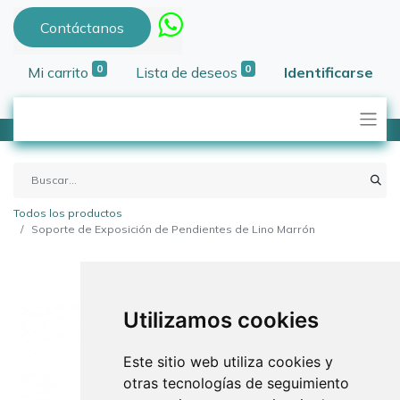
Contáctanos
0
0
Mi carrito
Lista de deseos
Identificarse
Todos los productos
Soporte de Exposición de Pendientes de Lino Marrón
Utilizamos cookies
Este sitio web utiliza cookies y
otras tecnologías de seguimiento