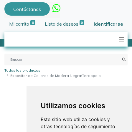
Contáctanos
0
0
Mi carrito
Lista de deseos
Identificarse
Todos los productos
Expositor de Collares de Madera Negra/Terciopelo
Utilizamos cookies
Este sitio web utiliza cookies y
otras tecnologías de seguimiento