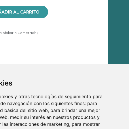
ÑADIR AL CARRITO
Mobiliario Comercial")
kies
cookies y otras tecnologías de seguimiento para
 de navegación con los siguientes fines:
para
ad básica del sitio web
,
para brindar una mejor
 web
,
medir su interés en nuestros productos y
r las interacciones de marketing
,
para mostrar