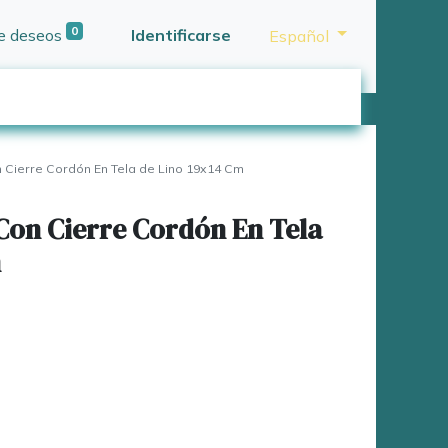
0
de deseos
Identificarse
Español
 Cierre Cordón En Tela de Lino 19x14 Cm
Con Cierre Cordón En Tela
m