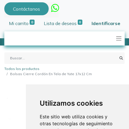
Contáctanos
0
0
Mi carrito
Lista de deseos
Identificarse
Todos los productos
Bolsas Cierre Cordón En Tela de Yute 17x12 Cm
Utilizamos cookies
Este sitio web utiliza cookies y
otras tecnologías de seguimiento