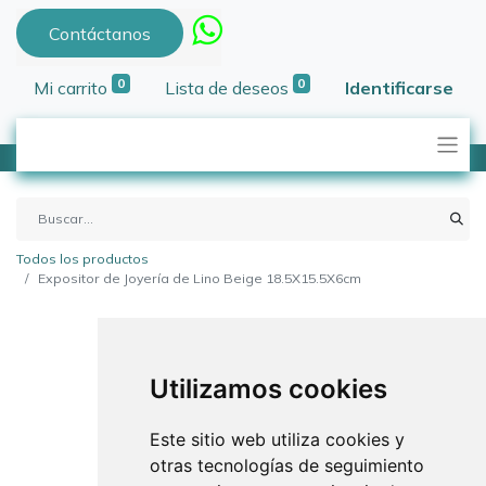
Contáctanos
0
0
Mi carrito
Lista de deseos
Identificarse
Todos los productos
Expositor de Joyería de Lino Beige 18.5X15.5X6cm
Utilizamos cookies
Este sitio web utiliza cookies y
otras tecnologías de seguimiento