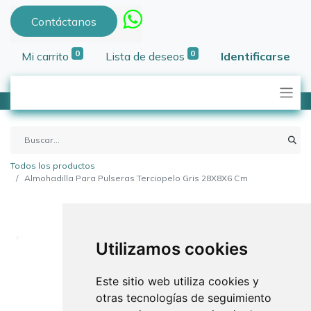
Contáctanos
0
0
Mi carrito
Lista de deseos
Identificarse
Todos los productos
Almohadilla Para Pulseras Terciopelo Gris 28X8X6 Cm
Utilizamos cookies
Este sitio web utiliza cookies y
otras tecnologías de seguimiento